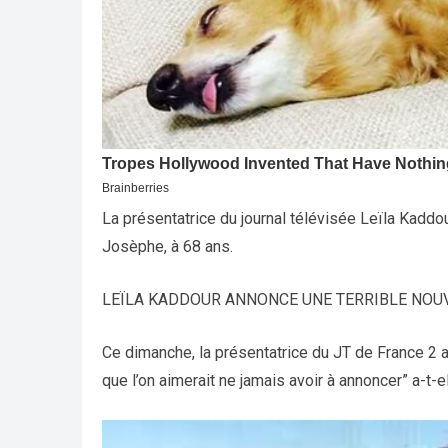
La présentatrice du journal télévisée Leïla Kaddo
Josèphe, à 68 ans.
LEÏLA KADDOUR ANNONCE UNE TERRIBLE NOU
Ce dimanche, la présentatrice du JT de France 2 a 
que l’on aimerait ne jamais avoir à annoncer” a-t-el