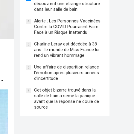
découvrent une étrange structure
dans leur salle de bain
Alerte : Les Personnes Vaccinées
4
Contre la COVID Pourraient Faire
Face à un Risque Inattendu
Charline Leray est décédée à 38
5
ans : le monde de Miss France lui
rend un vibrant hommage
Une affaire de disparition relance
6
l’émotion après plusieurs années
.
d’incertitude
Cet objet bizarre trouvé dans la
7
salle de bain a semé la panique…
avant que la réponse ne coule de
source