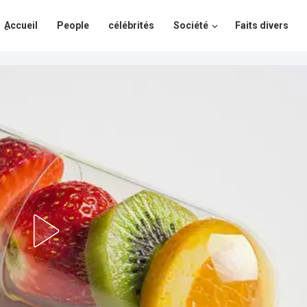
ِAccueil
People
célébrités
Société
Faits divers