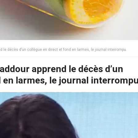
d le décès d’un collègue en direct et fond en larmes, le journal interrompu.
 Kaddour apprend le décès d’un
d en larmes, le journal interrompu