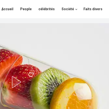
ِAccueil
People
célébrités
Société
Faits divers