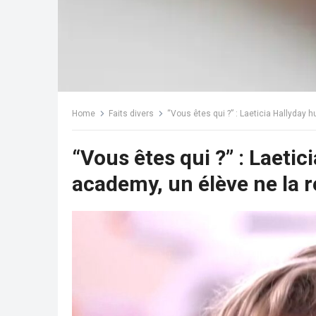
Home
Faits divers
“Vous êtes qui ?” : Laeticia Hallyday h
“Vous êtes qui ?” : Laetic
academy, un élève ne la re