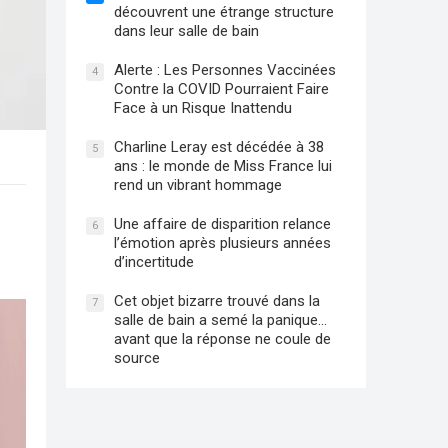
découvrent une étrange structure
dans leur salle de bain
Alerte : Les Personnes Vaccinées
4
Contre la COVID Pourraient Faire
Face à un Risque Inattendu
Charline Leray est décédée à 38
5
ans : le monde de Miss France lui
rend un vibrant hommage
Une affaire de disparition relance
6
l’émotion après plusieurs années
d’incertitude
Cet objet bizarre trouvé dans la
7
salle de bain a semé la panique…
avant que la réponse ne coule de
source