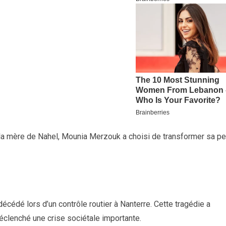
 la mère de Nahel, Mounia Merzouk a choisi de transformer sa pe
écédé lors d’un contrôle routier à Nanterre. Cette tragédie a
clenché une crise sociétale importante.