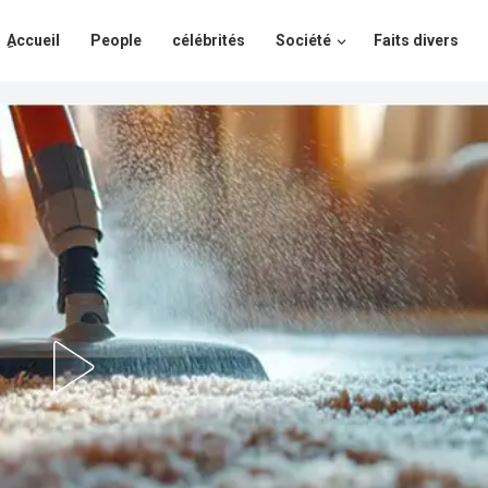
ِAccueil
People
célébrités
Société
Faits divers