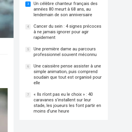
Un célèbre chanteur français des
3
années 80 meurt à 68 ans, au
lendemain de son anniversaire
Cancer du sein : 4 signes précoces
4
à ne jamais ignorer pour agir
rapidement
Une première dame au parcours
5
professionnel souvent méconnu
Une caissière pense assister à une
6
simple animation, puis comprend
soudain que tout est organisé pour
elle
« Ils n’ont pas eu le choix » : 40
7
caravanes s’installent sur leur
stade, les joueurs les font partir en
moins d’une heure