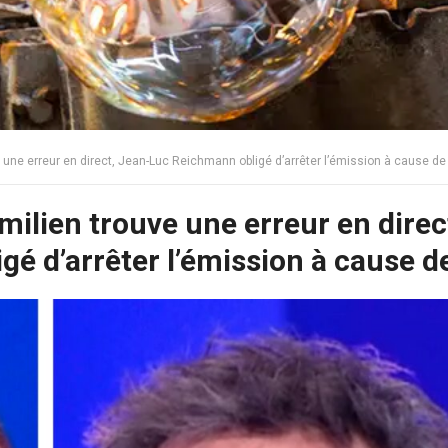
e une erreur en direct, Jean-Luc Reichmann obligé d’arrêter l’émission à cause de
Émilien trouve une erreur en direc
é d’arrêter l’émission à cause d