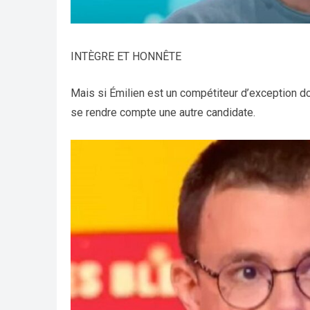
INTÈGRE ET HONNÊTE
Mais si Émilien est un compétiteur d’exception dot
se rendre compte une autre candidate.