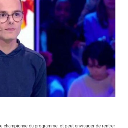
eure championne du programme, et peut envisager de rentrer