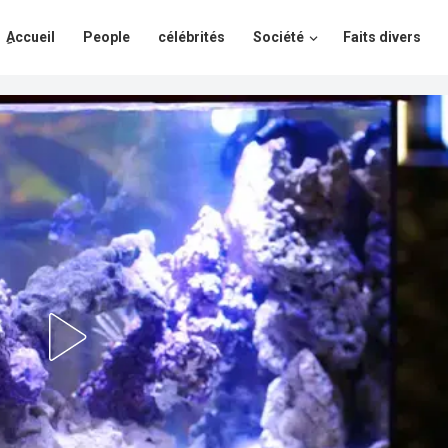
ِAccueil
People
célébrités
Société
Faits divers