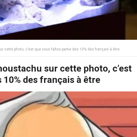
 cette photo, c’est que vous faîtes partie des 10% des français à être
moustachu sur cette photo, c’est
s 10% des français à être