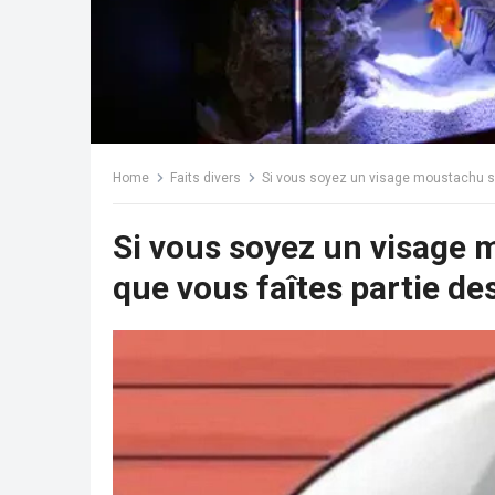
Home
Faits divers
Si vous soyez un visage moustachu sur
Si vous soyez un visage 
que vous faîtes partie de