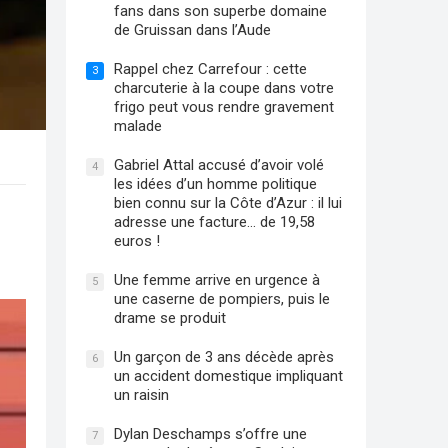
fans dans son superbe domaine
de Gruissan dans l’Aude
Rappel chez Carrefour : cette
3
charcuterie à la coupe dans votre
frigo peut vous rendre gravement
malade
Gabriel Attal accusé d’avoir volé
4
les idées d’un homme politique
bien connu sur la Côte d’Azur : il lui
adresse une facture… de 19,58
euros !
Une femme arrive en urgence à
5
une caserne de pompiers, puis le
drame se produit
Un garçon de 3 ans décède après
6
un accident domestique impliquant
un raisin
Dylan Deschamps s’offre une
7