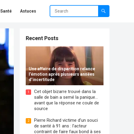
Santé
Astuces
Recent Posts
Une affaire de disparition relance
l’émotion après plusieurs années
d’incertitude
Cet objet bizarre trouvé dans la
1
salle de bain a semé la panique…
avant que la réponse ne coule de
source
Pierre Richard victime d’un souci
2
de santé à 91 ans : l’acteur
contraint de faire faux bond à ses